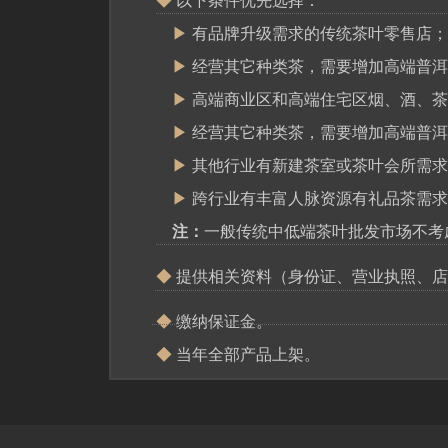
◆
以下条件优先选择：
▶
有品牌升级需求的传统茶叶零售店；
▶
经营其它种类茶，需要增加高端普洱
▶
高端商业区和高端住宅区烟、酒、茶
▶
经营其它种类茶，需要增加高端普洱
▶
其他行业有新建茶室或茶叶会所需求
▶
跨行业有丰富人脉资源有礼品茶需求
注：
一般传统中低端茶叶批发市场不考
◆
提供相关资料（身份证、营业执照、店
◆
缴纳保证金。
◆
当年全部产品上架。