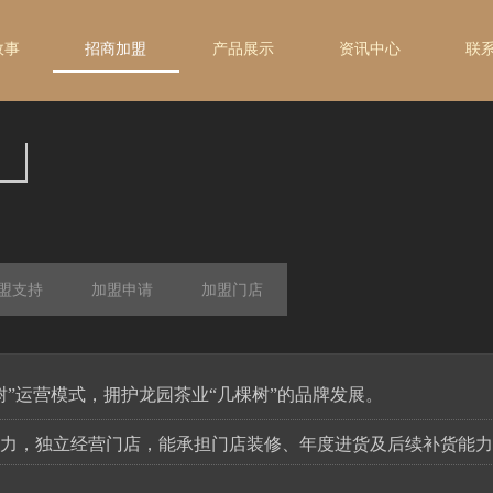
故事
招商加盟
产品展示
资讯中心
联
盟支持
加盟申请
加盟门店
树”运营模式，拥护龙园茶业“几棵树”的品牌发展。
力，独立经营门店，能承担门店装修、年度进货及后续补货能力