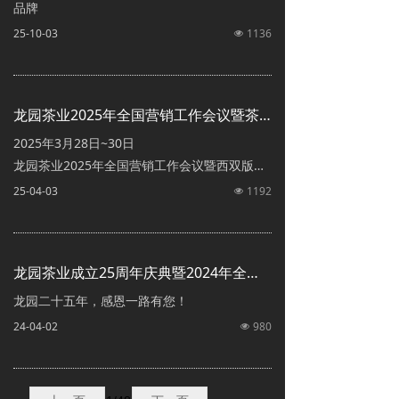
品牌
25-10-03
1136
넶
龙园茶业2025年全国营销工作会议暨茶山行圆满成功
2025年3月28日~30日
龙园茶业2025年全国营销工作会议暨西双版纳
茶山行隆重举行
25-04-03
1192
넶
龙园二十六年，感恩一路有您！
龙园茶业成立25周年庆典暨2024年全国营销工作会议圆满成功
龙园二十五年，感恩一路有您！
24-04-02
980
넶